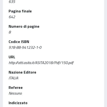
635
Pagina finale
642
Numero di pagine
8
Codice ISBN
978-88-941232-1-0
URL
http://atti.asita.it/ASITA2018/Pdf/150.pdf
Nazione Editore
ITALIA
Referee
Nessuno
Indicizzato