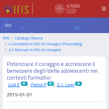
IRIS
IRIS
Catalogo Ricerca
4 Contributo in Atti di Convegno (Proceeding)
4.2 Abstract in Atti di convegno
Potenziare il coraggio e accrescere il
benessere degli/delle adolescenti nei
contesti formativi
Lodi E.
;
Patrizi P.
;
G. L. Lepri
2015-01-01