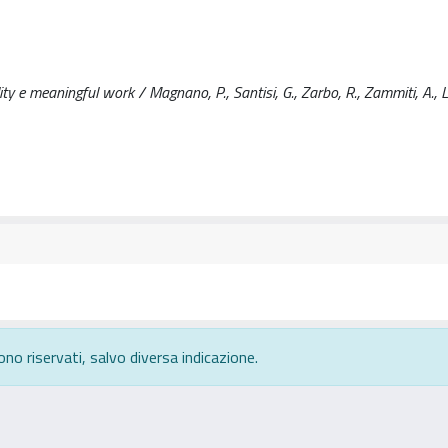
ty e meaningful work / Magnano, P., Santisi, G., Zarbo, R., Zammiti, A., Lo
ono riservati, salvo diversa indicazione.