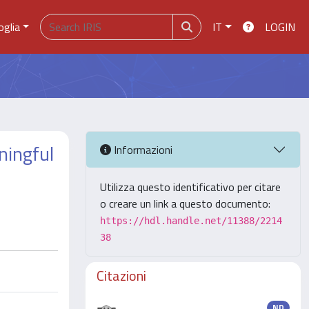
oglia
IT
LOGIN
ningful
Informazioni
Utilizza questo identificativo per citare
o creare un link a questo documento:
https://hdl.handle.net/11388/2214
38
Citazioni
ND