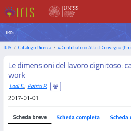
IRIS
IRIS
Catalogo Ricerca
4 Contributo in Atti di Convegno (Pro
Le dimensioni del lavoro dignitoso: c
work
Lodi E.
;
Patrizi P.
2017-01-01
Scheda breve
Scheda completa
Scheda 