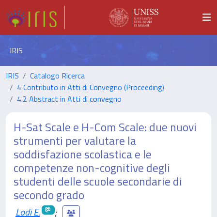
IRIS
IRIS
Catalogo Ricerca
4 Contributo in Atti di Convegno (Proceeding)
4.2 Abstract in Atti di convegno
H-Sat Scale e H-Com Scale: due nuovi
strumenti per valutare la
soddisfazione scolastica e le
competenze non-cognitive degli
studenti delle scuole secondarie di
secondo grado
Lodi E.
;