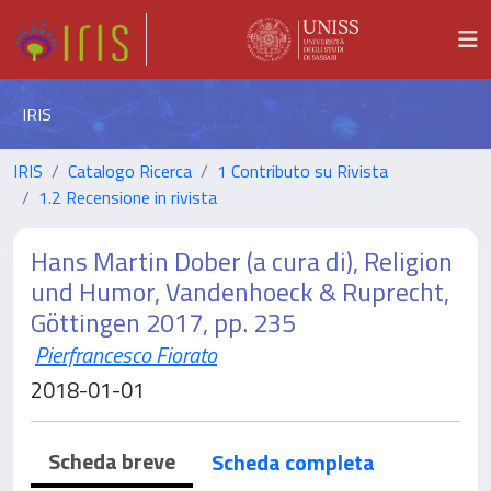
IRIS
IRIS
Catalogo Ricerca
1 Contributo su Rivista
1.2 Recensione in rivista
Hans Martin Dober (a cura di), Religion
und Humor, Vandenhoeck & Ruprecht,
Göttingen 2017, pp. 235
Pierfrancesco Fiorato
2018-01-01
Scheda breve
Scheda completa