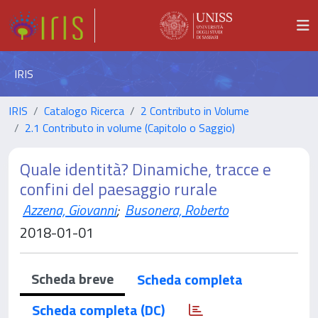
IRIS
IRIS
Catalogo Ricerca
2 Contributo in Volume
2.1 Contributo in volume (Capitolo o Saggio)
Quale identità? Dinamiche, tracce e
confini del paesaggio rurale
Azzena, Giovanni
;
Busonera, Roberto
2018-01-01
Scheda breve
Scheda completa
Scheda completa (DC)