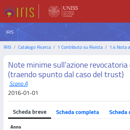
IRIS
IRIS
Catalogo Ricerca
1 Contributo su Rivista
1.4 Nota 
Note minime sull’azione revocatoria d
(traendo spunto dal caso del trust)
Scano A
2016-01-01
Scheda breve
Scheda completa
Scheda 
Anno