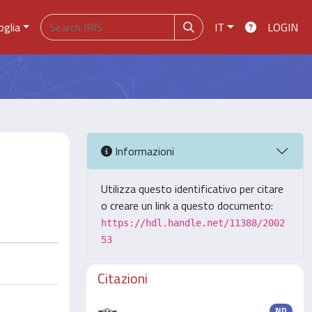
oglia
IT
LOGIN
Informazioni
Utilizza questo identificativo per citare
o creare un link a questo documento:
https://hdl.handle.net/11388/2002
53
Citazioni
ND