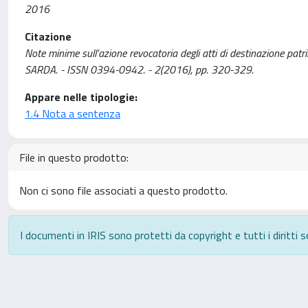
2016
Citazione
Note minime sull’azione revocatoria degli atti di destinazione patr
SARDA. - ISSN 0394-0942. - 2(2016), pp. 320-329.
Appare nelle tipologie:
1.4 Nota a sentenza
File in questo prodotto:
Non ci sono file associati a questo prodotto.
I documenti in IRIS sono protetti da copyright e tutti i diritti s