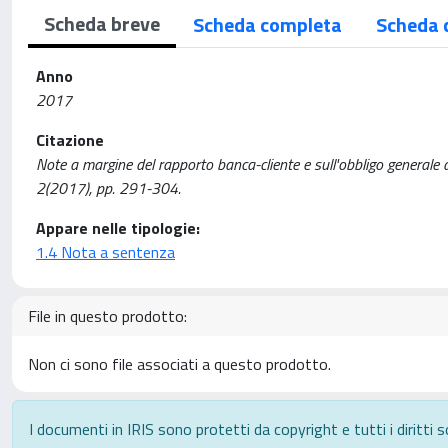
Scheda breve
Scheda completa
Scheda 
Anno
2017
Citazione
Note a margine del rapporto banca-cliente e sull'obbligo generale
2(2017), pp. 291-304.
Appare nelle tipologie:
1.4 Nota a sentenza
File in questo prodotto:
Non ci sono file associati a questo prodotto.
I documenti in IRIS sono protetti da copyright e tutti i diritti s