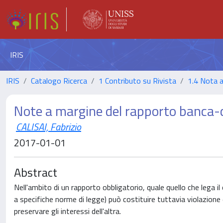
IRIS
IRIS
Catalogo Ricerca
1 Contributo su Rivista
1.4 Nota 
Note a margine del rapporto banca-cl
CALISAI, Fabrizio
2017-01-01
Abstract
Nell'ambito di un rapporto obbligatorio, quale quello che lega i
a specifiche norme di legge) può costituire tuttavia violazione 
preservare gli interessi dell'altra.