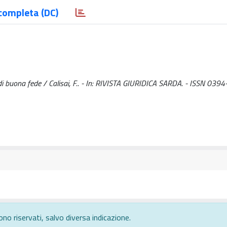
completa (DC)
 di buona fede / Calisai, F.. - In: RIVISTA GIURIDICA SARDA. - ISSN 0394
ono riservati, salvo diversa indicazione.