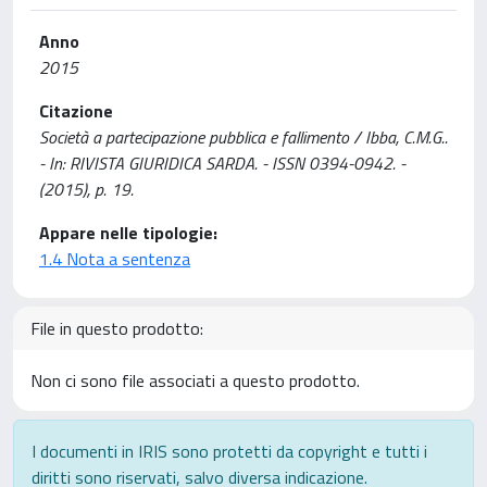
Anno
2015
Citazione
Società a partecipazione pubblica e fallimento / Ibba, C.M.G..
- In: RIVISTA GIURIDICA SARDA. - ISSN 0394-0942. -
(2015), p. 19.
Appare nelle tipologie:
1.4 Nota a sentenza
File in questo prodotto:
Non ci sono file associati a questo prodotto.
I documenti in IRIS sono protetti da copyright e tutti i
diritti sono riservati, salvo diversa indicazione.