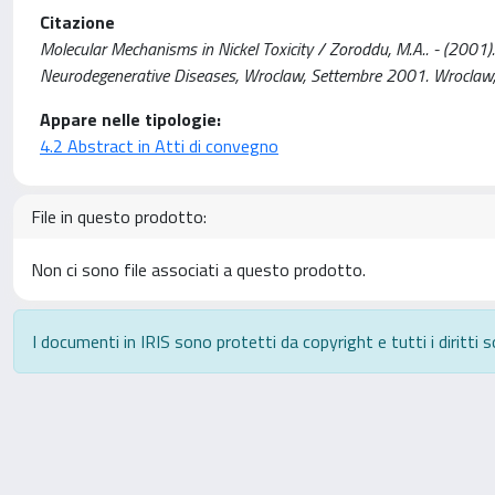
Citazione
Molecular Mechanisms in Nickel Toxicity / Zoroddu, M.A.. - (2001)
Neurodegenerative Diseases, Wroclaw, Settembre 2001. Wroclaw,
Appare nelle tipologie:
4.2 Abstract in Atti di convegno
File in questo prodotto:
Non ci sono file associati a questo prodotto.
I documenti in IRIS sono protetti da copyright e tutti i diritti s