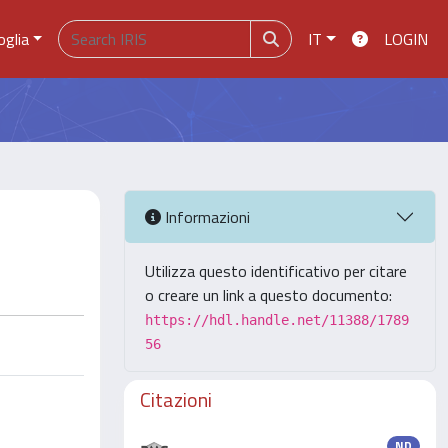
oglia
IT
LOGIN
Informazioni
Utilizza questo identificativo per citare
o creare un link a questo documento:
https://hdl.handle.net/11388/1789
56
Citazioni
ND