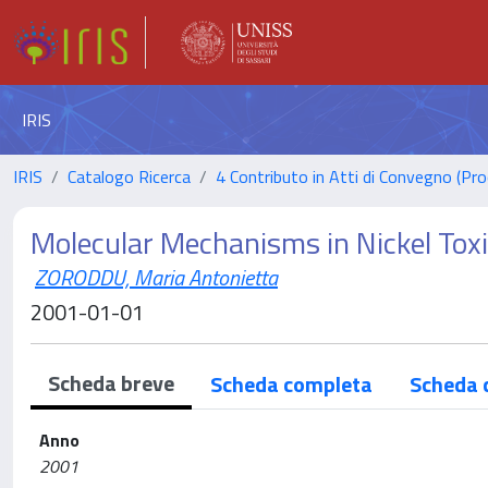
IRIS
IRIS
Catalogo Ricerca
4 Contributo in Atti di Convegno (Pro
Molecular Mechanisms in Nickel Toxi
ZORODDU, Maria Antonietta
2001-01-01
Scheda breve
Scheda completa
Scheda 
Anno
2001