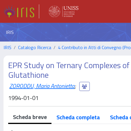
IRIS
IRIS
Catalogo Ricerca
4 Contributo in Atti di Convegno (Pro
EPR Study on Ternary Complexes of 
Glutathione
ZORODDU, Maria Antonietta
;
1994-01-01
Scheda breve
Scheda completa
Scheda 