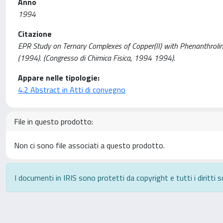
Anno
1994
Citazione
EPR Study on Ternary Complexes of Copper(II) with Phenanthrolines 
(1994). (Congresso di Chimica Fisica, 1994 1994).
Appare nelle tipologie:
4.2 Abstract in Atti di convegno
File in questo prodotto:
Non ci sono file associati a questo prodotto.
I documenti in IRIS sono protetti da copyright e tutti i diritti s