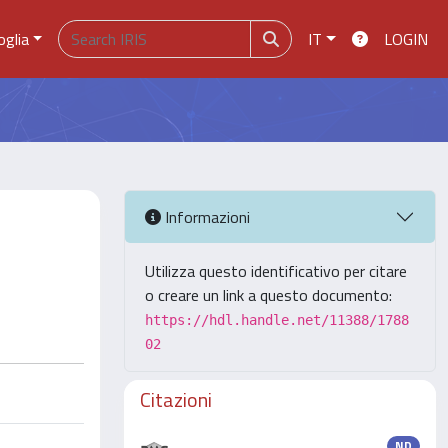
oglia
IT
LOGIN
Informazioni
Utilizza questo identificativo per citare
o creare un link a questo documento:
https://hdl.handle.net/11388/1788
02
Citazioni
ND