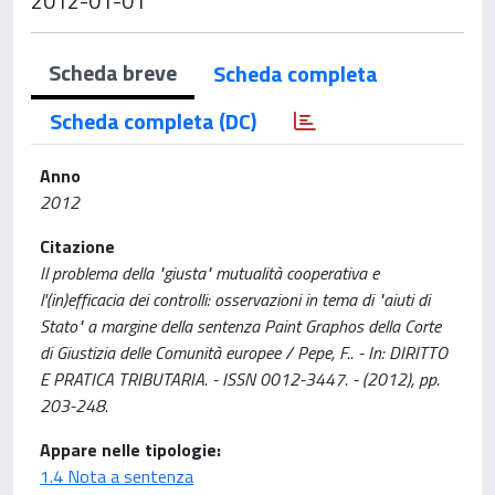
2012-01-01
Scheda breve
Scheda completa
Scheda completa (DC)
Anno
2012
Citazione
Il problema della "giusta" mutualità cooperativa e
l'(in)efficacia dei controlli: osservazioni in tema di "aiuti di
Stato" a margine della sentenza Paint Graphos della Corte
di Giustizia delle Comunità europee / Pepe, F.. - In: DIRITTO
E PRATICA TRIBUTARIA. - ISSN 0012-3447. - (2012), pp.
203-248.
Appare nelle tipologie:
1.4 Nota a sentenza