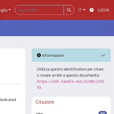
oglia
IT
LOGIN
Informazioni
Utilizza questo identificativo per citare
o creare un link a questo documento:
https://hdl.handle.net/11388/1765
93
 dedicated
Citazioni
ND