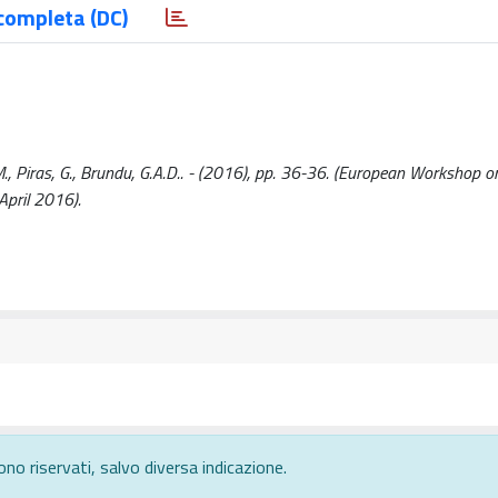
completa (DC)
M., Piras, G., Brundu, G.A.D.. - (2016), pp. 36-36. (European Workshop o
April 2016).
ono riservati, salvo diversa indicazione.