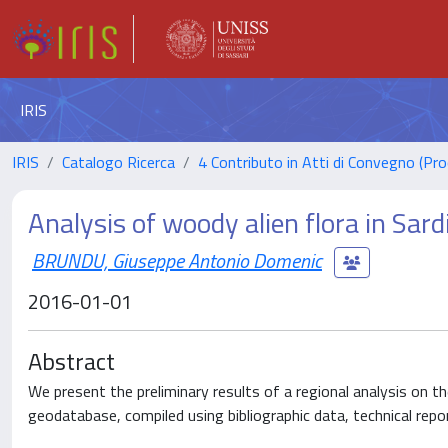
IRIS
IRIS
Catalogo Ricerca
4 Contributo in Atti di Convegno (Pro
Analysis of woody alien flora in Sard
BRUNDU, Giuseppe Antonio Domenic
2016-01-01
Abstract
We present the preliminary results of a regional analysis on t
geodatabase, compiled using bibliographic data, technical repo