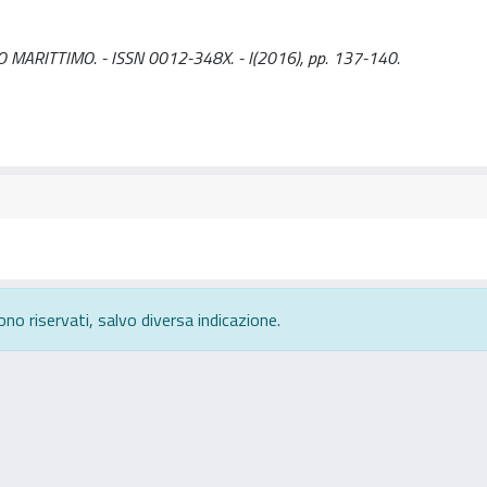
RITTO MARITTIMO. - ISSN 0012-348X. - I(2016), pp. 137-140.
ono riservati, salvo diversa indicazione.