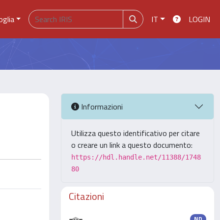
oglia
IT
LOGIN
Informazioni
Utilizza questo identificativo per citare
o creare un link a questo documento:
https://hdl.handle.net/11388/1748
80
Citazioni
ND