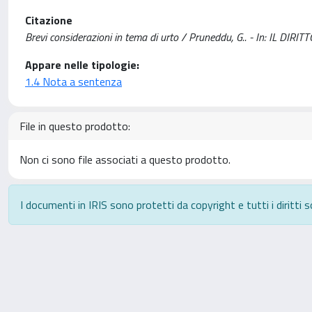
Citazione
Brevi considerazioni in tema di urto / Pruneddu, G.. - In: IL DI
Appare nelle tipologie:
1.4 Nota a sentenza
File in questo prodotto:
Non ci sono file associati a questo prodotto.
I documenti in IRIS sono protetti da copyright e tutti i diritti s