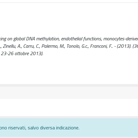
king on global DNA methylation, endothelial functions, monocytes-derive
nellu, A., Carru, C., Palermo, M., Tonolo, G.c., Franconi, F.. - (2013). (
o 23-26 ottobre 2013).
ono riservati, salvo diversa indicazione.