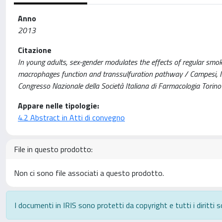
Anno
2013
Citazione
In young adults, sex-gender modulates the effects of regular smo
macrophages function and transsulfuration pathway / Campesi, I., Zi
Congresso Nazionale della Società Italiana di Farmacologia Torin
Appare nelle tipologie:
4.2 Abstract in Atti di convegno
File in questo prodotto:
Non ci sono file associati a questo prodotto.
I documenti in IRIS sono protetti da copyright e tutti i diritti s