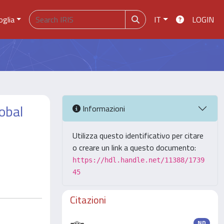
oglia
IT
LOGIN
obal
Informazioni
Utilizza questo identificativo per citare
o creare un link a questo documento:
https://hdl.handle.net/11388/1739
45
Citazioni
ND