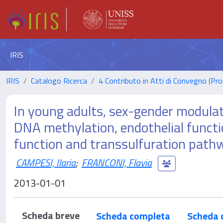
IRIS
IRIS
Catalogo Ricerca
4 Contributo in Atti di Convegno (Pro
In young adults, sex-gender modulat
DNA methylation, endothelial func
function and transsulfuration path
CAMPESI, Ilaria
;
FRANCONI, Flavia
2013-01-01
Scheda breve
Scheda completa
Scheda 