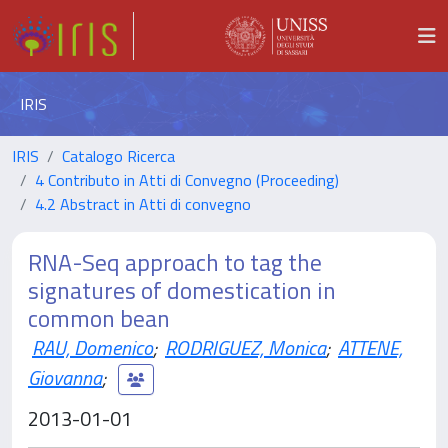
IRIS
IRIS
Catalogo Ricerca
4 Contributo in Atti di Convegno (Proceeding)
4.2 Abstract in Atti di convegno
RNA-Seq approach to tag the
signatures of domestication in
common bean
RAU, Domenico
;
RODRIGUEZ, Monica
;
ATTENE,
Giovanna
;
2013-01-01