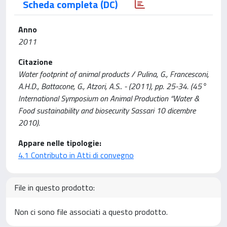
Scheda completa (DC)
Anno
2011
Citazione
Water footprint of animal products / Pulina, G., Francesconi,
A.H.D., Battacone, G., Atzori, A.S.. - (2011), pp. 25-34. (45°
International Symposium on Animal Production “Water &
Food sustainability and biosecurity Sassari 10 dicembre
2010).
Appare nelle tipologie:
4.1 Contributo in Atti di convegno
File in questo prodotto:
Non ci sono file associati a questo prodotto.