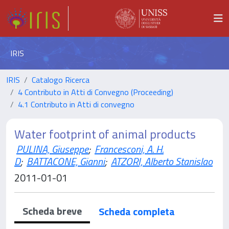
IRIS
IRIS
Catalogo Ricerca
4 Contributo in Atti di Convegno (Proceeding)
4.1 Contributo in Atti di convegno
Water footprint of animal products
PULINA, Giuseppe
;
Francesconi, A. H.
D
;
BATTACONE, Gianni
;
ATZORI, Alberto Stanislao
2011-01-01
Scheda breve
Scheda completa