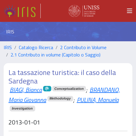
IRIS
IRIS
Catalogo Ricerca
2 Contributo in Volume
2.1 Contributo in volume (Capitolo o Saggio)
La tassazione turistica: il caso della
Sardegna
BIAGI, Bianca
;
BRANDANO,
Conceptualization
Maria Giovanna
;
PULINA, Manuela
Methodology
Investigation
2013-01-01