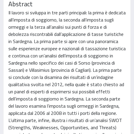
Abstract
Il lavoro si sviluppa in tre parti principali: la prima è dedicata
all’imposta di soggiorno, la seconda all’imposta sugli
ormeggi e la terza all’analisi sui punti di forza e di
debolezza riscontrabili dall’applicazione di tasse turistiche
in Sardegna. La prima parte si apre con una panoramica
sulle esperienze europee e nazionali di tassazione turistica
e continua con un’analisi dell’imposta di soggiorno in
Sardegna nello specifico dei casi di Sorso (provincia di
Sassari) e Villasimius (provincia di Cagliari). La prima parte
si conclude con la disamina dei risultati di un’indagine
qualitativa svolta nel 2012, nella quale è stato chiesto ad
un panel di esperti di esprimersi sui possibili effetti
dell’imposta di soggiorno in Sardegna. La seconda parte
del lavoro esamina l’imposta sugli ormeggi in Sardegna,
applicata dal 2006 al 2008 in tutti i porti della regione.
L’ultima parte, infine, illustra i risultati di un’analisi SWOT
(Strengths, Weaknesses, Opportunities, and Threats)