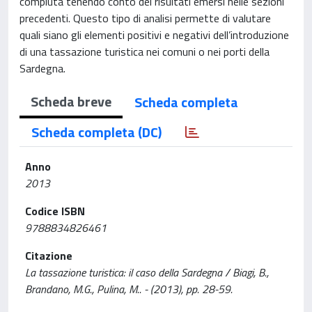
compiuta tenendo conto dei risultati emersi nelle sezioni
precedenti. Questo tipo di analisi permette di valutare
quali siano gli elementi positivi e negativi dell’introduzione
di una tassazione turistica nei comuni o nei porti della
Sardegna.
Scheda breve
Scheda completa
Scheda completa (DC)
Anno
2013
Codice ISBN
9788834826461
Citazione
La tassazione turistica: il caso della Sardegna / Biagi, B.,
Brandano, M.G., Pulina, M.. - (2013), pp. 28-59.