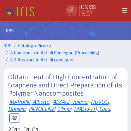
IRIS
IRIS
Catalogo Ricerca
4 Contributo in Atti di Convegno (Proceeding)
4.2 Abstract in Atti di convegno
Obtainment of High Concentration of
Graphene and Direct Preparation of its
Polymer Nanocomposites
MARIANI, Alberto
;
ALZARI, Valeria
;
NUVOLI,
Daniele
;
INNOCENZI, Plinio
;
MALFATTI, Luca
;
2011-01-01