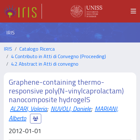
IRIS
IRIS
Catalogo Ricerca
4 Contributo in Atti di Convegno (Proceeding)
4.2 Abstract in Atti di convegno
Graphene-containing thermo-
responsive poly(N-vinylcaprolactam)
nanocomposite hydrogelS
ALZARI, Valeria
;
NUVOLI, Daniele
;
MARIANI,
Alberto
2012-01-01