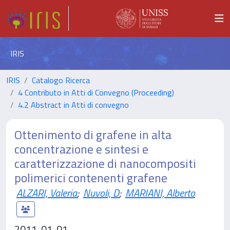
IRIS
IRIS
Catalogo Ricerca
4 Contributo in Atti di Convegno (Proceeding)
4.2 Abstract in Atti di convegno
Ottenimento di grafene in alta
concentrazione e sintesi e
caratterizzazione di nanocompositi
polimerici contenenti grafene
ALZARI, Valeria
;
Nuvoli, D
;
MARIANI, Alberto
2011-01-01