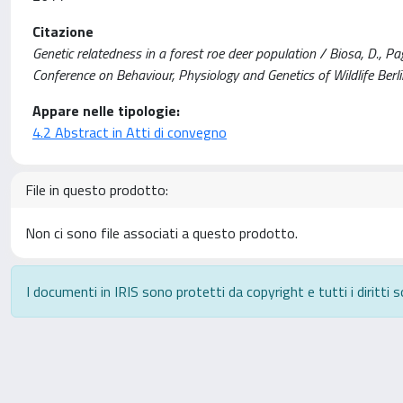
Citazione
Genetic relatedness in a forest roe deer population / Biosa, D., Pago
Conference on Behaviour, Physiology and Genetics of Wildlife Be
Appare nelle tipologie:
4.2 Abstract in Atti di convegno
File in questo prodotto:
Non ci sono file associati a questo prodotto.
I documenti in IRIS sono protetti da copyright e tutti i diritti s