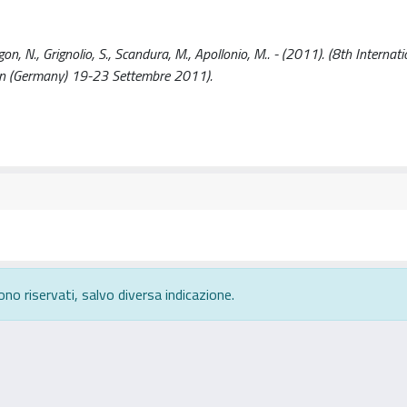
n, N., Grignolio, S., Scandura, M., Apollonio, M.. - (2011). (8th Internati
rlin (Germany) 19-23 Settembre 2011).
ono riservati, salvo diversa indicazione.