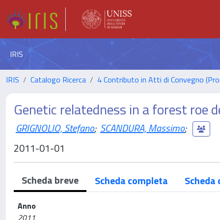
IRIS
IRIS
Catalogo Ricerca
4 Contributo in Atti di Convegno (Pro
Genetic relatedness in a forest roe 
GRIGNOLIO, Stefano
;
SCANDURA, Massimo
;
2011-01-01
Scheda breve
Scheda completa
Scheda 
Anno
2011