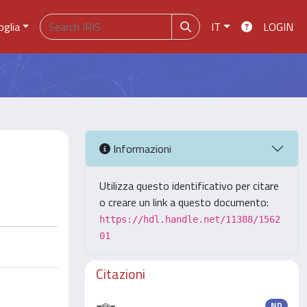
oglia
IT
LOGIN
Informazioni
Utilizza questo identificativo per citare
o creare un link a questo documento:
https://hdl.handle.net/11388/1562
01
Citazioni
ND