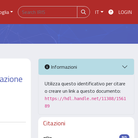
oglia
IT
LOGIN
Informazioni
razione
Utilizza questo identificativo per citare
o creare un link a questo documento:
https://hdl.handle.net/11388/1561
89
Citazioni
ND