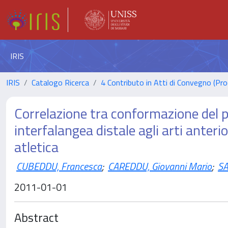
IRIS
IRIS
Catalogo Ricerca
4 Contributo in Atti di Convegno (Pro
Correlazione tra conformazione del pi
interfalangea distale agli arti anterior
atletica
CUBEDDU, Francesca
;
CAREDDU, Giovanni Mario
;
SA
2011-01-01
Abstract