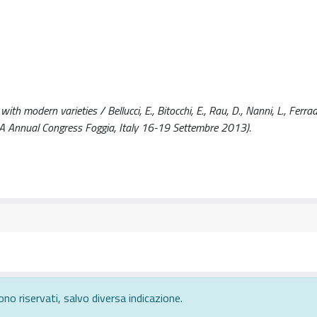
 modern varieties / Bellucci, E., Bitocchi, E., Rau, D., Nanni, L., Ferradi
 SIGA Annual Congress Foggia, Italy 16-19 Settembre 2013).
ono riservati, salvo diversa indicazione.