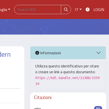
oglia
IT
LOGIN
dern
Informazioni
Utilizza questo identificativo per citare
o creare un link a questo documento:
https://hdl.handle.net/11388/1559
14
Citazioni
ND