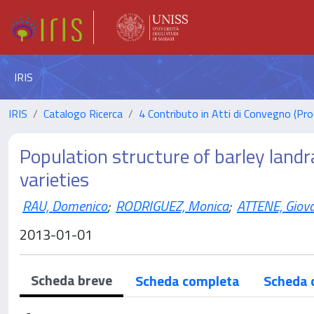
IRIS
IRIS
Catalogo Ricerca
4 Contributo in Atti di Convegno (Pro
Population structure of barley land
varieties
RAU, Domenico
;
RODRIGUEZ, Monica
;
ATTENE, Giov
2013-01-01
Scheda breve
Scheda completa
Scheda 