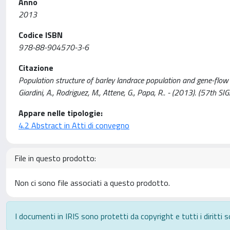
Anno
2013
Codice ISBN
978-88-904570-3-6
Citazione
Population structure of barley landrace population and gene-flow with
Giardini, A., Rodriguez, M., Attene, G., Papa, R.. - (2013). (57th
Appare nelle tipologie:
4.2 Abstract in Atti di convegno
File in questo prodotto:
Non ci sono file associati a questo prodotto.
I documenti in IRIS sono protetti da copyright e tutti i diritti s