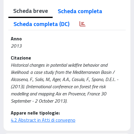
Scheda breve
Scheda completa
Scheda completa (DC)
Anno
2013
Citazione
Historical changes in potential wildfire behavior and
likelihood: a case study from the Mediterranean Basin /
Alcasena, F., Salis, M., Ager, A.A., Casula, F., Spano, D.E.I.. -
(2013). (International conference on forest fire risk
modelling and mapping Aix en Provence, France 30
September - 2 October 2013).
Appare nelle tipologie:
4.2 Abstract in Atti di convegno