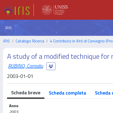
IRIS
IRIS
Catalogo Ricerca
4 Contributo in Atti di Convegno (Pro
A study of a modified technique for 
RUBINO, Corrado
;
2003-01-01
Scheda breve
Scheda completa
Scheda 
Anno
2003