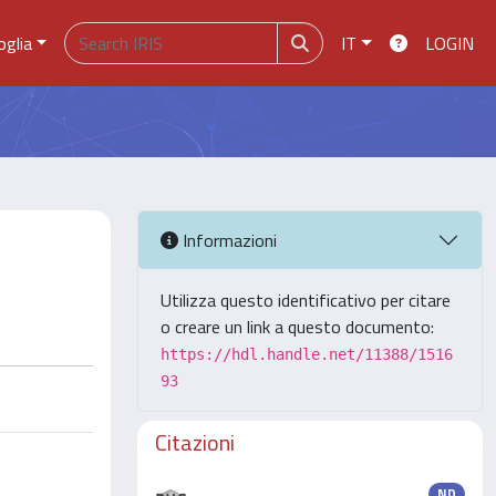
oglia
IT
LOGIN
Informazioni
Utilizza questo identificativo per citare
o creare un link a questo documento:
https://hdl.handle.net/11388/1516
93
Citazioni
ND