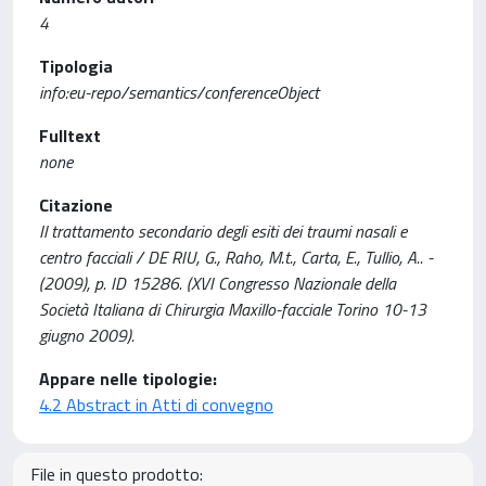
4
Tipologia
info:eu-repo/semantics/conferenceObject
Fulltext
none
Citazione
Il trattamento secondario degli esiti dei traumi nasali e
centro facciali / DE RIU, G., Raho, M.t., Carta, E., Tullio, A.. -
(2009), p. ID 15286. (XVI Congresso Nazionale della
Società Italiana di Chirurgia Maxillo-facciale Torino 10-13
giugno 2009).
Appare nelle tipologie:
4.2 Abstract in Atti di convegno
File in questo prodotto: