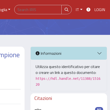
oglia
IT
LOGIN
ampione
Informazioni
Utilizza questo identificativo per citare
o creare un link a questo documento:
https://hdl.handle.net/11388/1516
20
Citazioni
ND