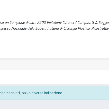
su un Campione di oltre 2500 Epiteliomi Cutanei / Campus, G.V., Soggiu,
ngresso Nazionale della Società Italiana di Chirurgia Plastica, Ricostrutti
ono riservati, salvo diversa indicazione.