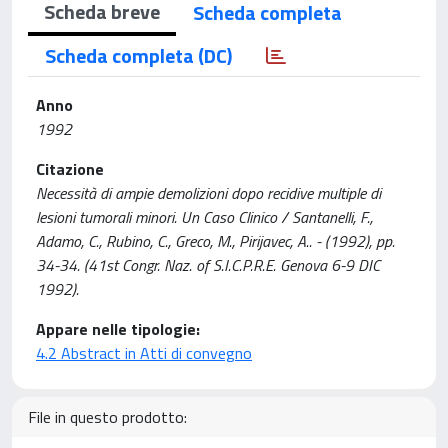
Scheda breve
Scheda completa
Scheda completa (DC)
Anno
1992
Citazione
Necessità di ampie demolizioni dopo recidive multiple di
lesioni tumorali minori. Un Caso Clinico / Santanelli, F.,
Adamo, C., Rubino, C., Greco, M., Pirijavec, A.. - (1992), pp.
34-34. (41st Congr. Naz. of S.I.C.P.R.E. Genova 6-9 DIC
1992).
Appare nelle tipologie:
4.2 Abstract in Atti di convegno
File in questo prodotto: