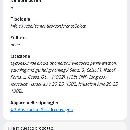
Numero autori
4
Tipologia
info:eu-repo/semantics/conferenceObject
Fulltext
none
Citazione
Cycloheximide blocks apomorphine-induced penile erection,
yawning and genital grooming / Serra, G., Collu, M., Napoli
Farris, L., Gessa, G.L.. - (1982). (13th CINP Congress,
Jerusalem- Israel, June 20-25, 1982. Jerusalem June 20-25
1982).
Appare nelle tipologie:
4.2 Abstract in Atti di convegno
File in questo prodotto: