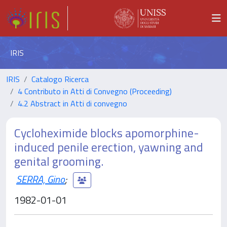
IRIS
IRIS
Catalogo Ricerca
4 Contributo in Atti di Convegno (Proceeding)
4.2 Abstract in Atti di convegno
Cycloheximide blocks apomorphine-
induced penile erection, yawning and
genital grooming.
SERRA, Gino
;
1982-01-01