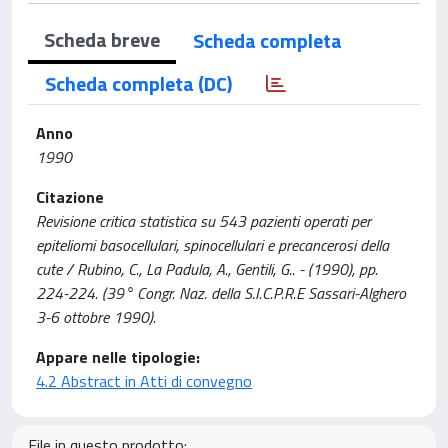
Scheda breve
Scheda completa
Scheda completa (DC)
Anno
1990
Citazione
Revisione critica statistica su 543 pazienti operati per
epiteliomi basocellulari, spinocellulari e precancerosi della
cute / Rubino, C., La Padula, A., Gentili, G.. - (1990), pp.
224-224. (39° Congr. Naz. della S.I.C.P.R.E Sassari-Alghero
3-6 ottobre 1990).
Appare nelle tipologie:
4.2 Abstract in Atti di convegno
File in questo prodotto: