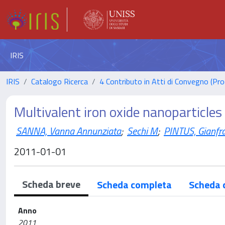
IRIS
IRIS
Catalogo Ricerca
4 Contributo in Atti di Convegno (Pro
Multivalent iron oxide nanoparticles f
SANNA, Vanna Annunziata
;
Sechi M
;
PINTUS, Gianfr
2011-01-01
Scheda breve
Scheda completa
Scheda 
Anno
2011