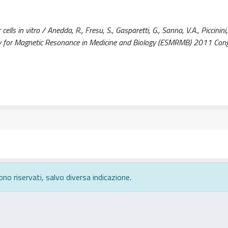
ells in vitro / Anedda, R., Fresu, S., Gasparetti, G., Sanna, V.A., Piccinini,
iety for Magnetic Resonance in Medicine and Biology (ESMRMB) 2011 Con
ono riservati, salvo diversa indicazione.