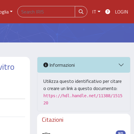
oglia
IT
LOGIN
vitro
Informazioni
Utilizza questo identificativo per citare
o creare un link a questo documento:
https://hdl.handle.net/11388/1515
20
Citazioni
ND