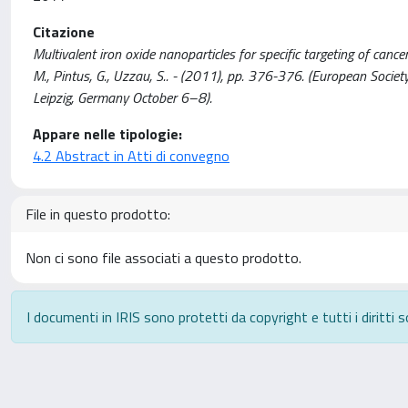
Citazione
Multivalent iron oxide nanoparticles for specific targeting of cancer c
M., Pintus, G., Uzzau, S.. - (2011), pp. 376-376. (European Soc
Leipzig, Germany October 6–8).
Appare nelle tipologie:
4.2 Abstract in Atti di convegno
File in questo prodotto:
Non ci sono file associati a questo prodotto.
I documenti in IRIS sono protetti da copyright e tutti i diritti s