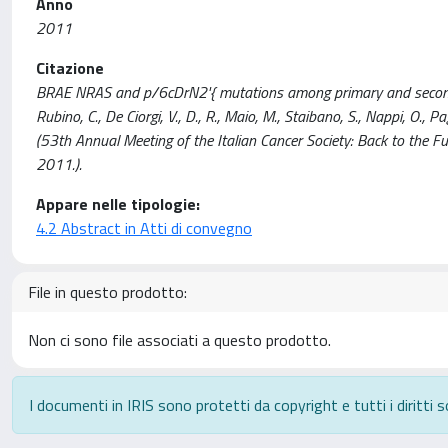
Anno
2011
Citazione
BRAE NRAS and p/6cDrN2'{ mutations among primary and secondar
Rubino, C., De Ciorgi, V., D., R., Maio, M., Staibano, S., Nappi, O., Pag
(53th Annual Meeting of the Italian Cancer Society: Back to the 
2011.).
Appare nelle tipologie:
4.2 Abstract in Atti di convegno
File in questo prodotto:
Non ci sono file associati a questo prodotto.
I documenti in IRIS sono protetti da copyright e tutti i diritti s