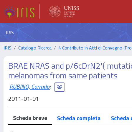
IRIS
IRIS
Catalogo Ricerca
4 Contributo in Atti di Convegno (Pro
BRAE NRAS and p/6cDrN2'{ mutati
melanomas from same patients
RUBINO, Corrado
;
2011-01-01
Scheda breve
Scheda completa
Scheda 