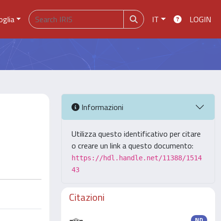
oglia
IT
LOGIN
Informazioni
Utilizza questo identificativo per citare
o creare un link a questo documento:
https://hdl.handle.net/11388/1514
43
Citazioni
ND