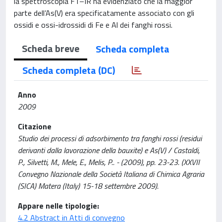
la spettroscopia FT–IR ha evidenziato che la maggior
parte dell’As(V) era specificatamente associato con gli
ossidi e ossi-idrossidi di Fe e Al dei fanghi rossi.
Scheda breve
Scheda completa
Scheda completa (DC)
Anno
2009
Citazione
Studio dei processi di adsorbimento tra fanghi rossi (residui
derivanti dalla lavorazione della bauxite) e As(V) / Castaldi,
P., Silvetti, M., Mele, E., Melis, P.. - (2009), pp. 23-23. (XXVII
Convegno Nazionale della Società Italiana di Chimica Agraria
(SICA) Matera (Italy) 15-18 settembre 2009).
Appare nelle tipologie:
4.2 Abstract in Atti di convegno