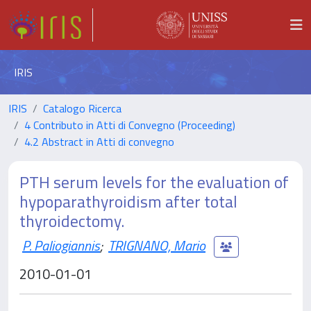
IRIS
IRIS
Catalogo Ricerca
4 Contributo in Atti di Convegno (Proceeding)
4.2 Abstract in Atti di convegno
PTH serum levels for the evaluation of
hypoparathyroidism after total
thyroidectomy.
P. Paliogiannis
;
TRIGNANO, Mario
2010-01-01