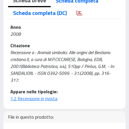
Scheda breve
Scheda completa
Scheda completa (DC)
Anno
2008
Citazione
Recensione a : Animali simbolici. Alle origini del Bestiario
cristiano.II, a cura di M.P.CICCARESE, Bologna, EDB,
2007(Biblioteca Patristica, 44), 510pp / Pintus, G.M.. - In:
SANDALION. - ISSN 0392-5099. - 31:(2008), pp. 316-
317.
Appare nelle tipologie:
1.2 Recensione in rivista
File in questo prodotto: