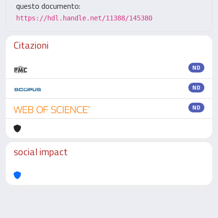
questo documento:
https://hdl.handle.net/11388/145380
Citazioni
ND
ND
ND
social impact