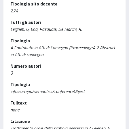
Tipologia sito docente
274
Tutti gli autori
Leigheb, G; Ena, Pasquale; De Marchi, R.
Tipologia
4 Contributo in Atti di Convegno (Proceeding)::4.2 Abstract
in Atti di convegno
Numero autori
3
Tipologia
info:eu-repo/semantics/conferenceObject
Fulltext
none
Citazione
Trattamento orale della scabbia aggressiva / Leigheb, G.,