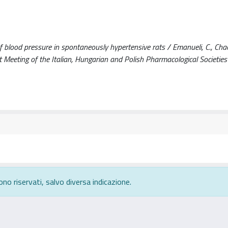
f blood pressure in spontaneously hypertensive rats / Emanueli, C., Chao, 
int Meeting of the Italian, Hungarian and Polish Pharmacological Societies 
ono riservati, salvo diversa indicazione.