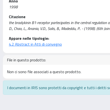
Anno
1998
Citazione
the bradykinin B1-receptor partecipates in the central regulation o
D., Chao, L., Anania, V.D., Salis, B., Madeddu, P.. - (1998). (6th Jo
Appare nelle tipologie:
4.2 Abstract in Atti di convegno
File in questo prodotto:
Non ci sono file associati a questo prodotto.
I documenti in IRIS sono protetti da copyright e tutti i diritti s