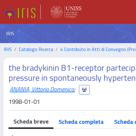
IRIS
IRIS
Catalogo Ricerca
4 Contributo in Atti di Convegno (Pro
the bradykinin B1-receptor partecipa
pressure in spontaneously hyperten
ANANIA, Vittorio Domenico
;
1998-01-01
Scheda breve
Scheda completa
Scheda 