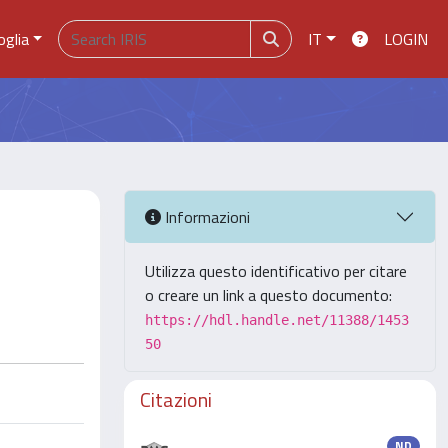
oglia
IT
LOGIN
Informazioni
Utilizza questo identificativo per citare
o creare un link a questo documento:
https://hdl.handle.net/11388/1453
50
Citazioni
ND