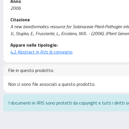
Anno
2006
Citazione
A new bioinformatics resource for Solanaceae Plant-Pathogen interac
V., Stupka, E., Frusciante, L., Ercolano, M.R.. - (2006). (Plant G
Appare nelle tipologie:
4.2 Abstract in Atti di convegno
File in questo prodotto:
Non ci sono file associati a questo prodotto.
I documenti in IRIS sono protetti da copyright e tutti i diritti s