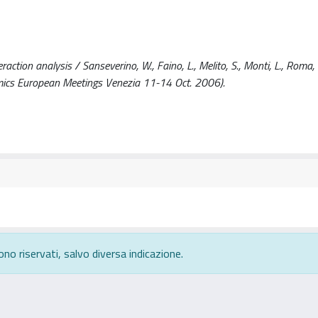
tion analysis / Sanseverino, W., Faino, L., Melito, S., Monti, L., Roma, G
enomics European Meetings Venezia 11-14 Oct. 2006).
ono riservati, salvo diversa indicazione.