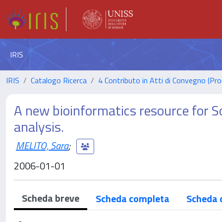
IRIS
IRIS
Catalogo Ricerca
4 Contributo in Atti di Convegno (Pro
A new bioinformatics resource for 
analysis.
MELITO, Sara
;
2006-01-01
Scheda breve
Scheda completa
Scheda 