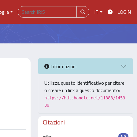
oglia
IT
LOGIN
Informazioni
Utilizza questo identificativo per citare
o creare un link a questo documento:
https://hdl.handle.net/11388/1453
39
Citazioni
ND