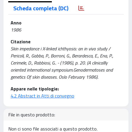
Scheda completa (DC)
Anno
1986
Citazione
Skin impedance i X-linked ichthyosis: an in vivo study /
Pericoli, R., Gabba, P., Borroni, G., Berardesca, E., Ena, P.,
Cerimele, D., Rabbiosi, G.. - (1986), p. 20. (A clinicallly
oriented international symposium.Genodermatoses and
genetics Of skin diseases. Oslo February 1986).
Appare nelle tipologie:
4.2 Abstract in Atti di convegno
File in questo prodotto:
Non ci sono file associati a questo prodotto.