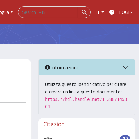
oglia
IT
LOGIN
Informazioni
Utilizza questo identificativo per citare
o creare un link a questo documento:
https://hdl.handle.net/11388/1453
04
Citazioni
ND