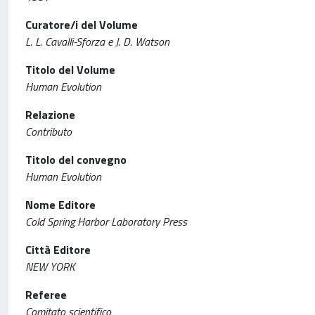
Curatore/i del Volume
L. L. Cavalli-Sforza e J. D. Watson
Titolo del Volume
Human Evolution
Relazione
Contributo
Titolo del convegno
Human Evolution
Nome Editore
Cold Spring Harbor Laboratory Press
Città Editore
NEW YORK
Referee
Comitato scientifico