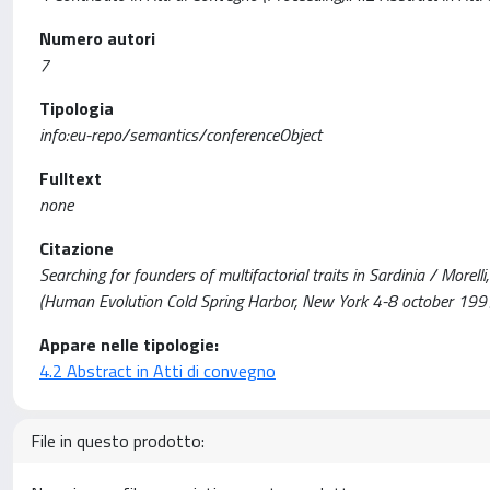
Numero autori
7
Tipologia
info:eu-repo/semantics/conferenceObject
Fulltext
none
Citazione
Searching for founders of multifactorial traits in Sardinia / Morelli, 
(Human Evolution Cold Spring Harbor, New York 4-8 october 1997
Appare nelle tipologie:
4.2 Abstract in Atti di convegno
File in questo prodotto: