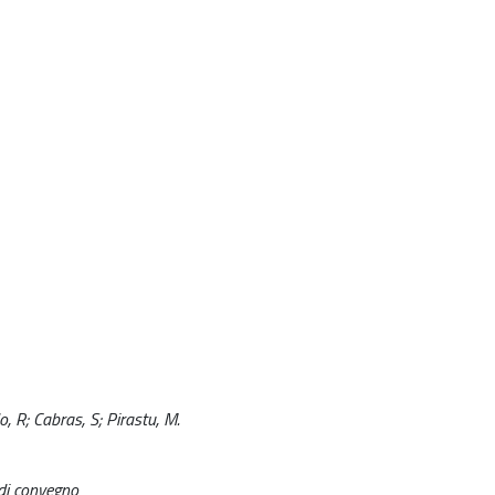
o, R; Cabras, S; Pirastu, M.
 di convegno