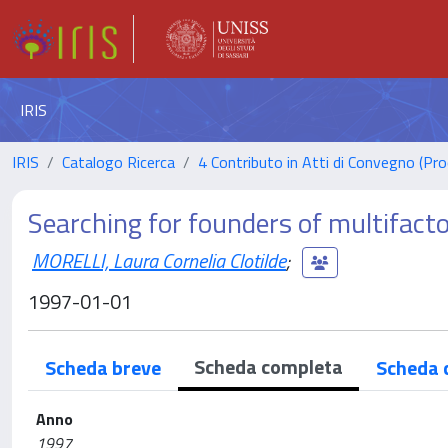
IRIS
IRIS
Catalogo Ricerca
4 Contributo in Atti di Convegno (Pro
Searching for founders of multifactor
MORELLI, Laura Cornelia Clotilde
;
1997-01-01
Scheda completa
Scheda breve
Scheda 
Anno
1997