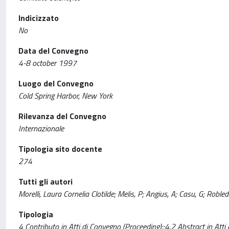
Indicizzato
No
Data del Convegno
4-8 october 1997
Luogo del Convegno
Cold Spring Harbor, New York
Rilevanza del Convegno
Internazionale
Tipologia sito docente
274
Tutti gli autori
Morelli, Laura Cornelia Clotilde; Melis, P; Angius, A; Casu, G; Robled
Tipologia
4 Contributo in Atti di Convegno (Proceeding)::4.2 Abstract in Atti