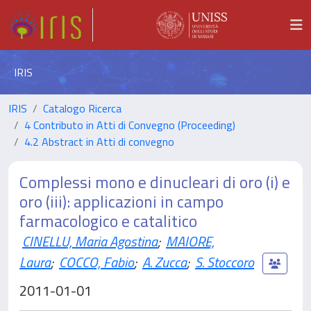
IRIS
IRIS
Catalogo Ricerca
4 Contributo in Atti di Convegno (Proceeding)
4.2 Abstract in Atti di convegno
Complessi mono e dinucleari di oro (i) e
oro (iii): applicazioni in campo
farmacologico e catalitico
CINELLU, Maria Agostina
;
MAIORE,
Laura
;
COCCO, Fabio
;
A. Zucca
;
S. Stoccoro
2011-01-01