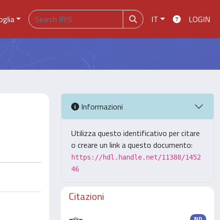
oglia
IT
LOGIN
Informazioni
Utilizza questo identificativo per citare
o creare un link a questo documento:
https://hdl.handle.net/11388/1452
46
Citazioni
ND