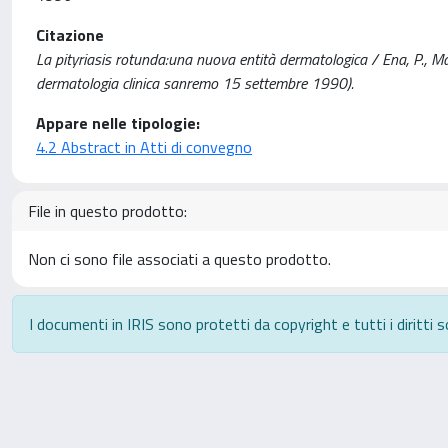
Citazione
La pityriasis rotunda:una nuova entità dermatologica / Ena, P., Masal
dermatologia clinica sanremo 15 settembre 1990).
Appare nelle tipologie:
4.2 Abstract in Atti di convegno
File in questo prodotto:
Non ci sono file associati a questo prodotto.
I documenti in IRIS sono protetti da copyright e tutti i diritti s