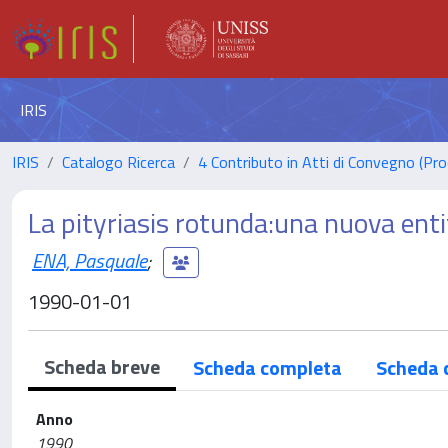
IRIS
IRIS
Catalogo Ricerca
4 Contributo in Atti di Convegno (Pro
La pityriasis rotunda:una nuova ent
ENA, Pasquale
;
1990-01-01
Scheda breve
Scheda completa
Scheda 
Anno
1990