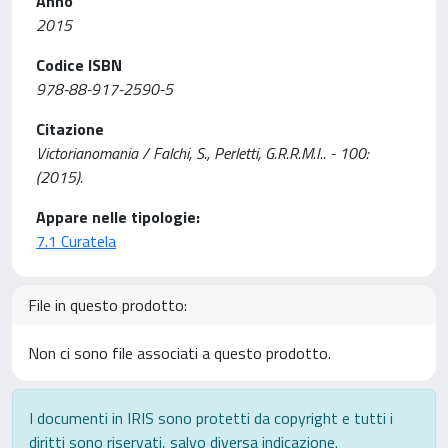
Anno
2015
Codice ISBN
978-88-917-2590-5
Citazione
Victorianomania / Falchi, S., Perletti, G.R.R.M.I.. - 100:
(2015).
Appare nelle tipologie:
7.1 Curatela
File in questo prodotto:
Non ci sono file associati a questo prodotto.
I documenti in IRIS sono protetti da copyright e tutti i
diritti sono riservati, salvo diversa indicazione.