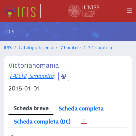
IRIS
IRIS
Catalogo Ricerca
7 Curatele
7.1 Curatela
Victorianomania
FALCHI, Simonetta
;
2015-01-01
Scheda breve
Scheda completa
Scheda completa (DC)