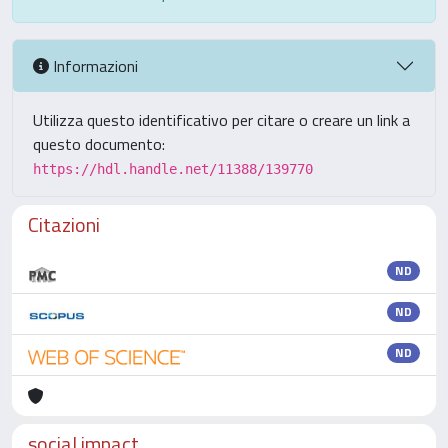
Informazioni
Utilizza questo identificativo per citare o creare un link a
questo documento:
https://hdl.handle.net/11388/139770
Citazioni
ND
ND
ND
social impact