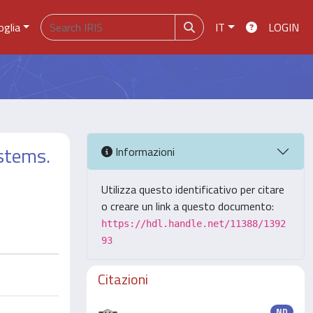
oglia
IT
LOGIN
 stems.
Informazioni
Utilizza questo identificativo per citare
o creare un link a questo documento:
https://hdl.handle.net/11388/1392
93
Citazioni
ND