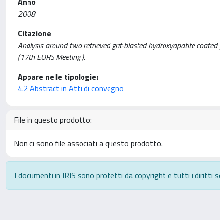
Anno
2008
Citazione
Analysis around two retrieved grit-blasted hydroxyapatite coated f
(17th EORS Meeting ).
Appare nelle tipologie:
4.2 Abstract in Atti di convegno
File in questo prodotto:
Non ci sono file associati a questo prodotto.
I documenti in IRIS sono protetti da copyright e tutti i diritti s