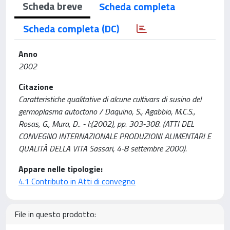
Scheda breve
Scheda completa
Scheda completa (DC)
Anno
2002
Citazione
Caratteristiche qualitative di alcune cultivars di susino del
germoplasma autoctono / Daquino, S., Agabbio, M.C.S.,
Rosas, G., Mura, D.. - I:(2002), pp. 303-308. (ATTI DEL
CONVEGNO INTERNAZIONALE PRODUZIONI ALIMENTARI E
QUALITÀ DELLA VITA Sassari, 4-8 settembre 2000).
Appare nelle tipologie:
4.1 Contributo in Atti di convegno
File in questo prodotto: