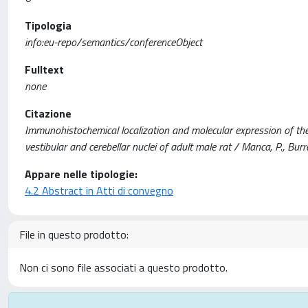
Tipologia
info:eu-repo/semantics/conferenceObject
Fulltext
none
Citazione
Immunohistochemical localization and molecular expression of t
vestibular and cerebellar nuclei of adult male rat / Manca, P., Burrai, 
Appare nelle tipologie:
4.2 Abstract in Atti di convegno
File in questo prodotto:
Non ci sono file associati a questo prodotto.