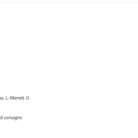
iu, L; Mameli, O.
 di convegno