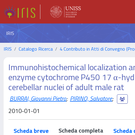
IRIS
IRIS
Catalogo Ricerca
4 Contributo in Atti di Convegno (Pro
Immunohistochemical localization an
enzyme cytochrome P450 17 α-hydro
cerebellar nuclei of adult male rat
BURRAI, Giovanni Pietro
;
PIRINO, Salvatore
;
2010-01-01
Scheda completa
Scheda breve
Scheda 