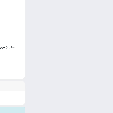
se in the