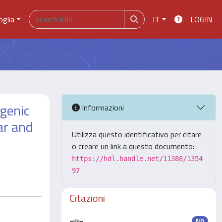
oglia
IT
LOGIN
ogenic
Informazioni
ar and
Utilizza questo identificativo per citare
o creare un link a questo documento:
https://hdl.handle.net/11388/1354
97
Citazioni
ND