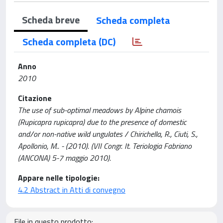
Scheda breve
Scheda completa
Scheda completa (DC)
Anno
2010
Citazione
The use of sub-optimal meadows by Alpine chamois
(Rupicapra rupicapra) due to the presence of domestic
and/or non-native wild ungulates / Chirichella, R., Ciuti, S.,
Apollonio, M.. - (2010). (VII Congr. It. Teriologia Fabriano
(ANCONA) 5-7 maggio 2010).
Appare nelle tipologie:
4.2 Abstract in Atti di convegno
File in questo prodotto: