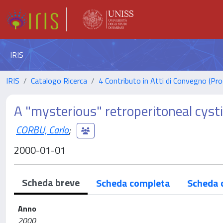
IRIS
IRIS
Catalogo Ricerca
4 Contributo in Atti di Convegno (Pro
A "mysterious" retroperitoneal cyst
CORBU, Carlo
;
2000-01-01
Scheda breve
Scheda completa
Scheda 
Anno
2000