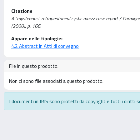
Citazione
A "mysterious" retroperitoneal cystic mass: case report / Carmign
(2000), p. 166.
Appare nelle tipologie:
4.2 Abstract in Atti di convegno
File in questo prodotto:
Non ci sono file associati a questo prodotto.
I documenti in IRIS sono protetti da copyright e tutti i diritti s