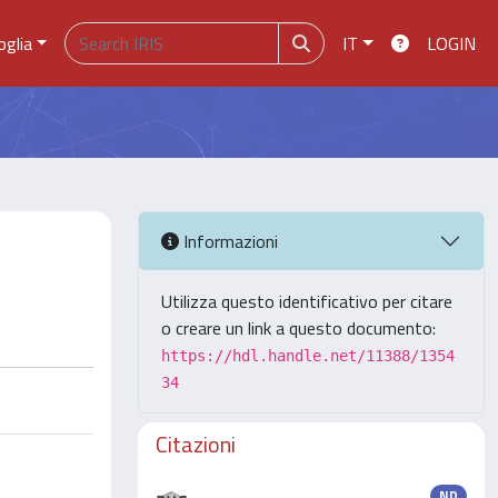
oglia
IT
LOGIN
Informazioni
Utilizza questo identificativo per citare
o creare un link a questo documento:
https://hdl.handle.net/11388/1354
34
Citazioni
ND