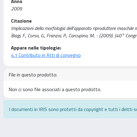
Anno
2009
Citazione
Implicazioni della morfologia dell’apparato riproduttore maschile 
Biagi, F., Corso, G., Franzoi, P., Carcupino, M.. - (2009). (40° Co
Appare nelle tipologie:
4.1 Contributo in Atti di convegno
File in questo prodotto:
Non ci sono file associati a questo prodotto.
I documenti in IRIS sono protetti da copyright e tutti i diritti s