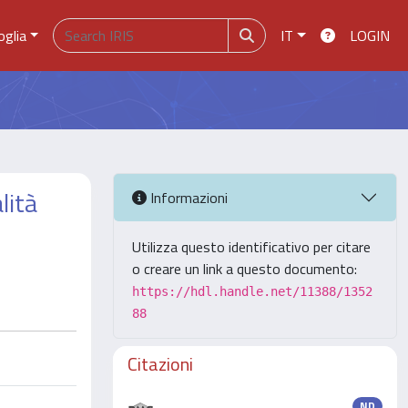
oglia
IT
LOGIN
lità
Informazioni
Utilizza questo identificativo per citare
o creare un link a questo documento:
https://hdl.handle.net/11388/1352
88
Citazioni
ND