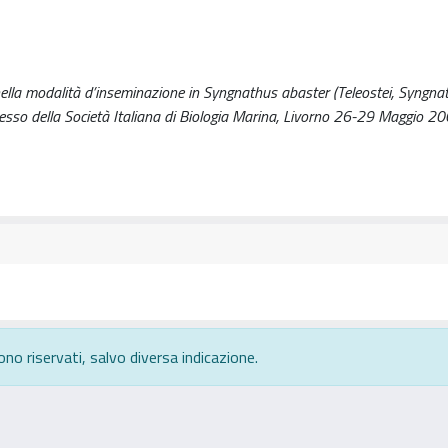
nella modalità d’inseminazione in Syngnathus abaster (Teleostei, Syngna
ngresso della Società Italiana di Biologia Marina, Livorno 26-29 Maggio 20
ono riservati, salvo diversa indicazione.