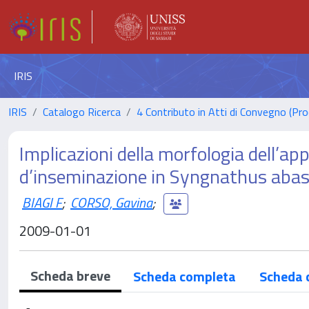
IRIS
IRIS
Catalogo Ricerca
4 Contributo in Atti di Convegno (Pro
Implicazioni della morfologia dell’a
d’inseminazione in Syngnathus abast
BIAGI F
;
CORSO, Gavina
;
2009-01-01
Scheda breve
Scheda completa
Scheda 